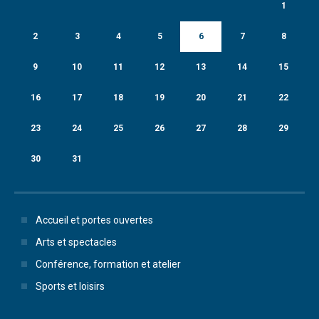
1
2
3
4
5
6
7
8
9
10
11
12
13
14
15
16
17
18
19
20
21
22
23
24
25
26
27
28
29
30
31
Accueil et portes ouvertes
Arts et spectacles
Conférence, formation et atelier
Sports et loisirs