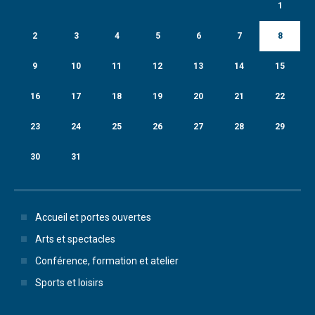
1
2
3
4
5
6
7
8
9
10
11
12
13
14
15
16
17
18
19
20
21
22
23
24
25
26
27
28
29
30
31
Accueil et portes ouvertes
Arts et spectacles
Conférence, formation et atelier
Sports et loisirs