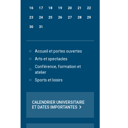
16
17
18
19
20
21
22
23
24
25
26
27
28
29
30
31
Accueil et portes ouvertes
Arts et spectacles
Conférence, formation et
atelier
Sports et loisirs
CALENDRIER UNIVERSITAIRE
ET DATES IMPORTANTES