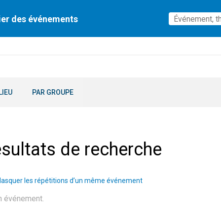
ier des événements
LIEU
PAR GROUPE
sultats de recherche
asquer les répétitions d’un même événement
n événement.