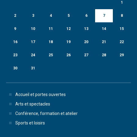
1
2
3
4
5
6
7
8
9
10
11
12
13
14
15
16
17
18
19
20
21
22
23
24
25
26
27
28
29
30
31
Accueil et portes ouvertes
Arts et spectacles
Conférence, formation et atelier
Sports et loisirs