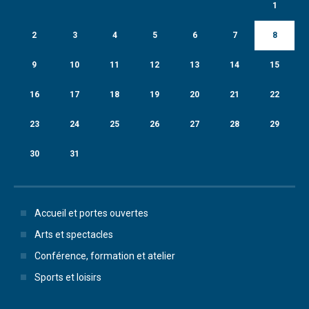
1
2
3
4
5
6
7
8
9
10
11
12
13
14
15
16
17
18
19
20
21
22
23
24
25
26
27
28
29
30
31
Accueil et portes ouvertes
Arts et spectacles
Conférence, formation et atelier
Sports et loisirs