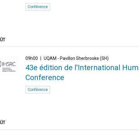
Conférence
OÛT
09h00
UQAM - Pavillon Sherbrooke (SH)
43e édition de l'International H
Conference
Conférence
OÛT