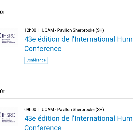
OÛT
12h00
UQAM - Pavillon Sherbrooke (SH)
43e édition de l'International H
Conference
Conférence
OÛT
09h00
UQAM - Pavillon Sherbrooke (SH)
43e édition de l'International H
Conference