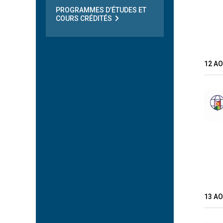
PROGRAMMES D’ÉTUDES ET
COURS CRÉDITÉS
12 A
13 A