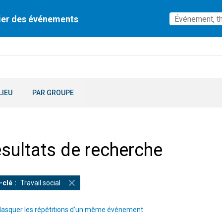
ier des événements
LIEU
PAR GROUPE
sultats de recherche
-clé
Travail social
asquer les répétitions d’un même événement