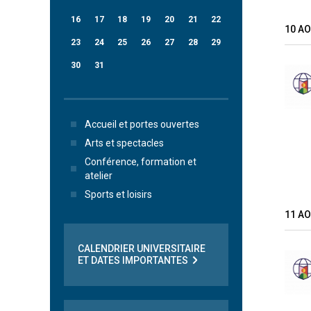
16
17
18
19
20
21
22
10 A
23
24
25
26
27
28
29
30
31
Accueil et portes ouvertes
Arts et spectacles
Conférence, formation et
atelier
Sports et loisirs
11 A
CALENDRIER UNIVERSITAIRE
ET DATES IMPORTANTES