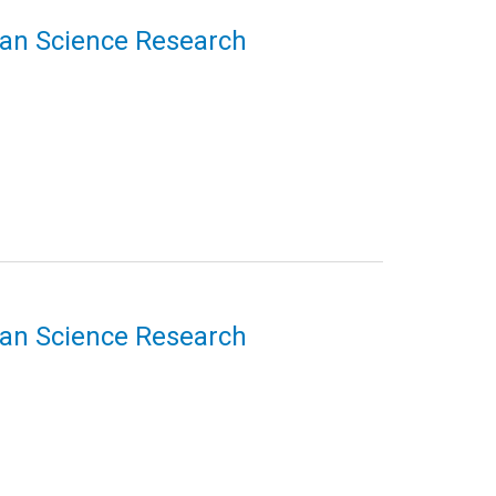
uman Science Research
uman Science Research