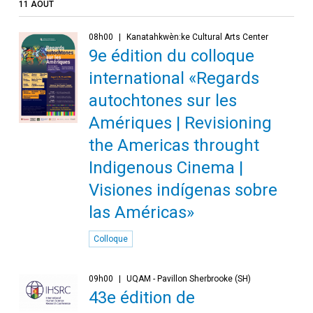
11 AOÛT
08h00
Kanatahkwèn:ke Cultural Arts Center
9e édition du colloque
international «Regards
autochtones sur les
Amériques | Revisioning
the Americas throught
Indigenous Cinema |
Visiones indígenas sobre
las Américas»
Colloque
09h00
UQAM - Pavillon Sherbrooke (SH)
43e édition de