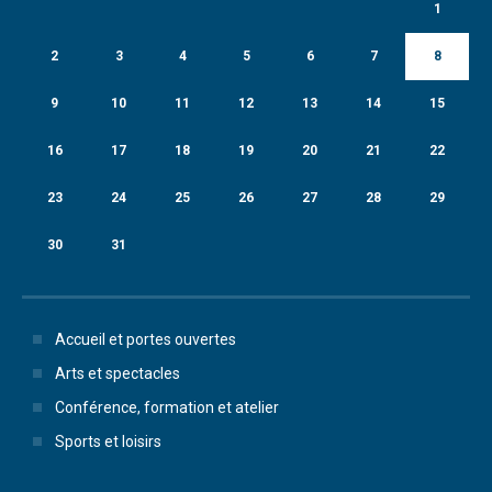
1
2
3
4
5
6
7
8
9
10
11
12
13
14
15
16
17
18
19
20
21
22
23
24
25
26
27
28
29
30
31
Accueil et portes ouvertes
Arts et spectacles
Conférence, formation et atelier
Sports et loisirs