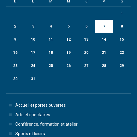
D
L
M
M
J
V
S
1
2
3
4
5
6
7
8
9
10
11
12
13
14
15
16
17
18
19
20
21
22
23
24
25
26
27
28
29
30
31
Accueil et portes ouvertes
Arts et spectacles
Conférence, formation et atelier
Sports et loisirs