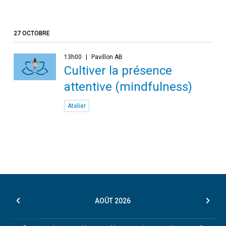
27 OCTOBRE
13h00
Pavillon AB
Cultiver la présence
attentive (mindfulness)
Atelier
AOÛT
2026