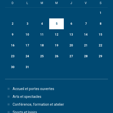
D
L
M
M
J
V
S
1
2
3
4
5
6
7
8
9
10
11
12
13
14
15
16
17
18
19
20
21
22
23
24
25
26
27
28
29
30
31
Accueil et portes ouvertes
Arts et spectacles
Conférence, formation et atelier
Sports et loisirs