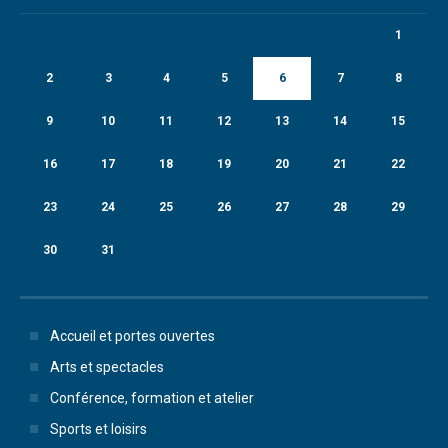
1
2
3
4
5
6
7
8
9
10
11
12
13
14
15
16
17
18
19
20
21
22
23
24
25
26
27
28
29
30
31
Accueil et portes ouvertes
Arts et spectacles
Conférence, formation et atelier
Sports et loisirs