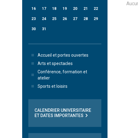
Aucu
16
17
18
19
20
21
22
23
24
25
26
27
28
29
30
31
Accueil et portes ouvertes
Arts et spectacles
Conférence, formation et
atelier
Sports et loisirs
CALENDRIER UNIVERSITAIRE
ET DATES IMPORTANTES