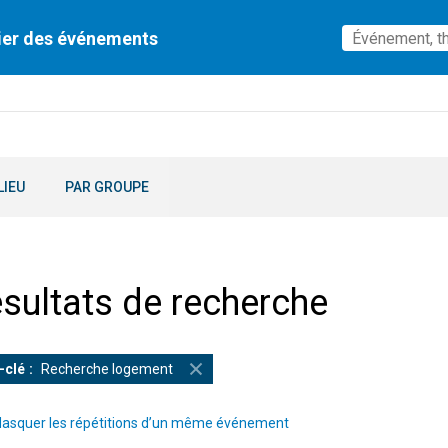
ier des événements
LIEU
PAR GROUPE
sultats de recherche
-clé
Recherche logement
asquer les répétitions d’un même événement