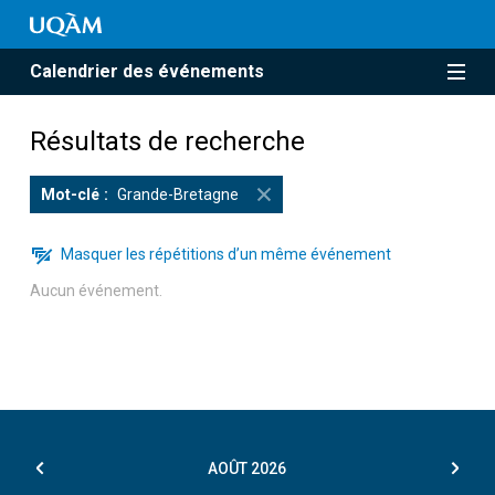
Calendrier des événements
Résultats de recherche
Mot-clé
Grande-Bretagne
Masquer les répétitions d’un même événement
Aucun événement.
AOÛT
2026