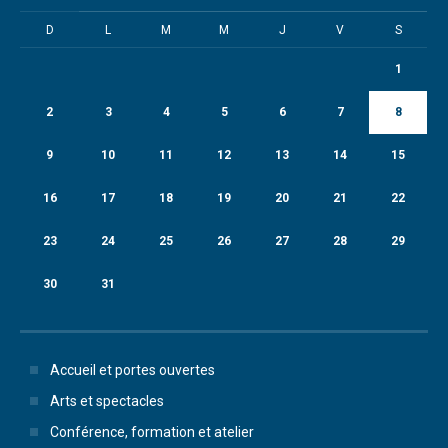
D
L
M
M
J
V
S
1
2
3
4
5
6
7
8
9
10
11
12
13
14
15
16
17
18
19
20
21
22
23
24
25
26
27
28
29
30
31
Accueil et portes ouvertes
Arts et spectacles
Conférence, formation et atelier