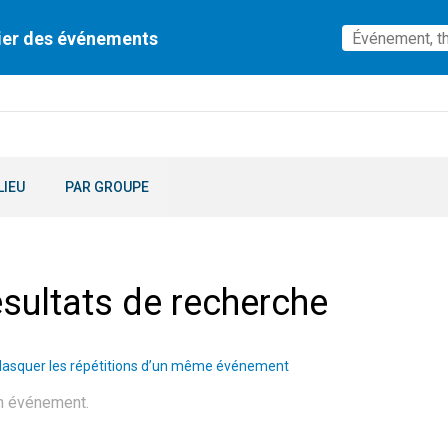
ier des événements
LIEU
PAR GROUPE
sultats de recherche
asquer les répétitions d’un même événement
n événement.