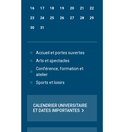
16
17
18
19
20
21
22
23
24
25
26
27
28
29
30
31
Accueil et portes ouvertes
Arts et spectacles
Conférence, formation et
atelier
Sports et loisirs
CALENDRIER UNIVERSITAIRE
ET DATES IMPORTANTES