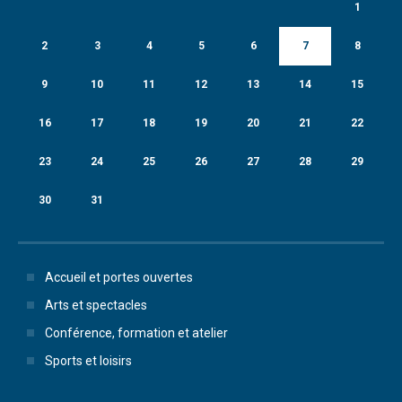
1
2
3
4
5
6
7
8
9
10
11
12
13
14
15
16
17
18
19
20
21
22
23
24
25
26
27
28
29
30
31
Accueil et portes ouvertes
Arts et spectacles
Conférence, formation et atelier
Sports et loisirs