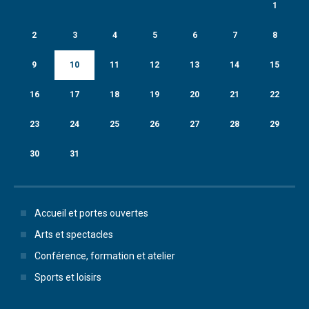
1
2
3
4
5
6
7
8
9
10
11
12
13
14
15
16
17
18
19
20
21
22
23
24
25
26
27
28
29
30
31
Accueil et portes ouvertes
Arts et spectacles
Conférence, formation et atelier
Sports et loisirs