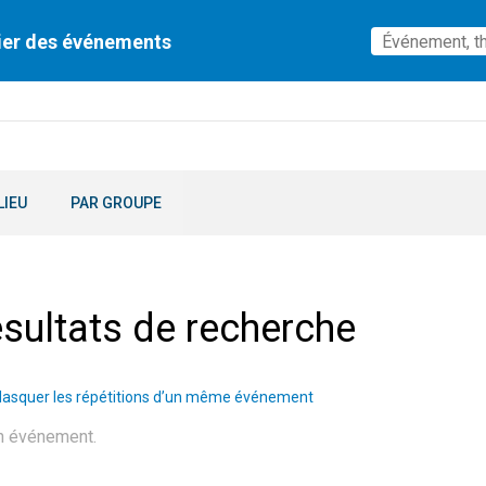
ier des événements
LIEU
PAR GROUPE
sultats de recherche
asquer les répétitions d’un même événement
n événement.