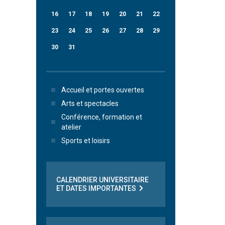
16
17
18
19
20
21
22
23
24
25
26
27
28
29
30
31
Accueil et portes ouvertes
Arts et spectacles
Conférence, formation et
atelier
Sports et loisirs
CALENDRIER UNIVERSITAIRE
ET DATES IMPORTANTES