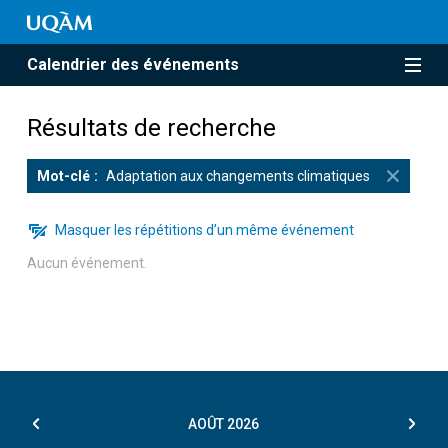
Calendrier des événements
Résultats de recherche
Mot-clé
Adaptation aux changements climatiques
Masquer les répétitions d’un même événement
Aucun événement.
AOÛT
2026