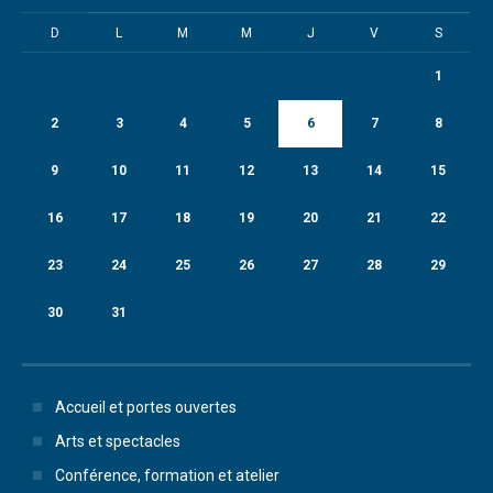
D
L
M
M
J
V
S
1
2
3
4
5
6
7
8
9
10
11
12
13
14
15
16
17
18
19
20
21
22
23
24
25
26
27
28
29
30
31
Accueil et portes ouvertes
Arts et spectacles
Conférence, formation et atelier