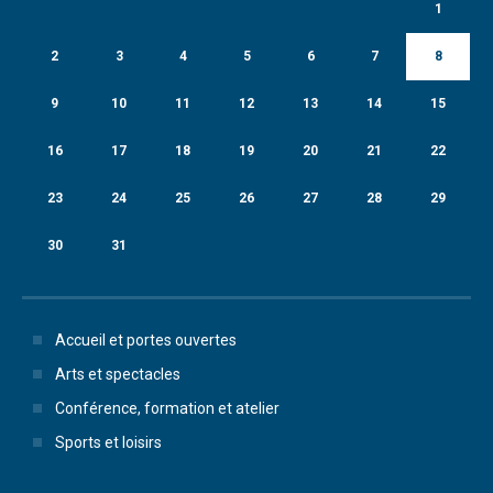
1
2
3
4
5
6
7
8
9
10
11
12
13
14
15
16
17
18
19
20
21
22
23
24
25
26
27
28
29
30
31
Accueil et portes ouvertes
Arts et spectacles
Conférence, formation et atelier
Sports et loisirs