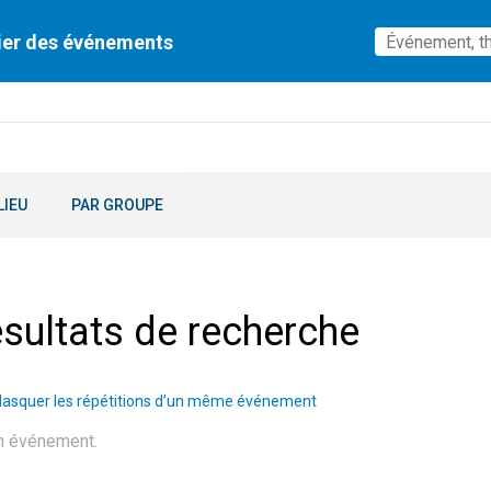
ier des événements
LIEU
PAR GROUPE
sultats de recherche
asquer les répétitions d’un même événement
n événement.