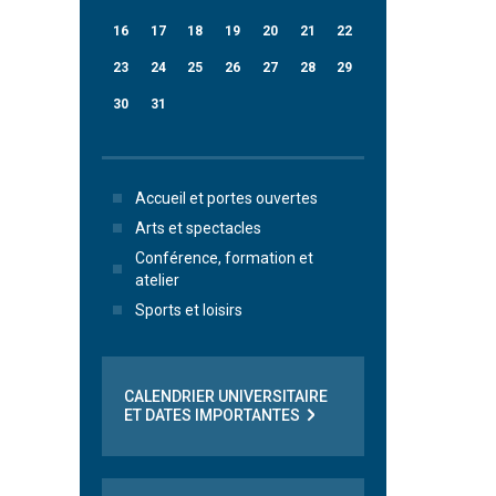
16
17
18
19
20
21
22
23
24
25
26
27
28
29
30
31
Accueil et portes ouvertes
Arts et spectacles
Conférence, formation et
atelier
Sports et loisirs
CALENDRIER UNIVERSITAIRE
ET DATES IMPORTANTES