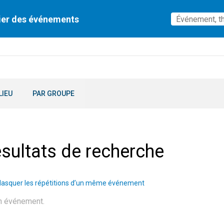
ier des événements
LIEU
PAR GROUPE
sultats de recherche
asquer les répétitions d’un même événement
n événement.