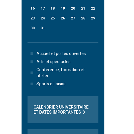
16
17
18
19
20
21
22
23
24
25
26
27
28
29
30
31
Accueil et portes ouvertes
Arts et spectacles
Conférence, formation et
atelier
Sports et loisirs
CALENDRIER UNIVERSITAIRE
ET DATES IMPORTANTES