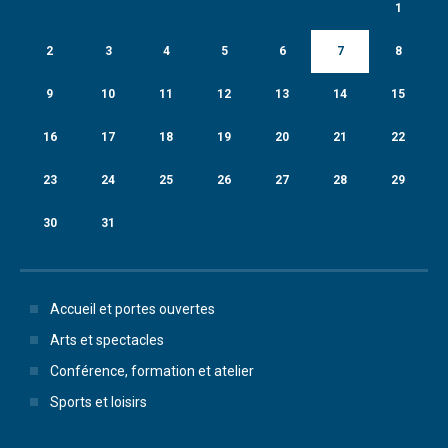
1
2
3
4
5
6
7
8
9
10
11
12
13
14
15
16
17
18
19
20
21
22
23
24
25
26
27
28
29
30
31
Accueil et portes ouvertes
Arts et spectacles
Conférence, formation et atelier
Sports et loisirs