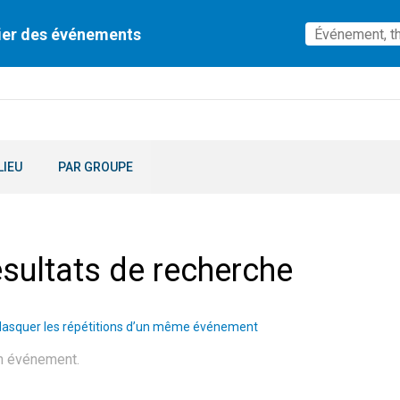
ier des événements
LIEU
PAR GROUPE
sultats de recherche
asquer les répétitions d’un même événement
n événement.