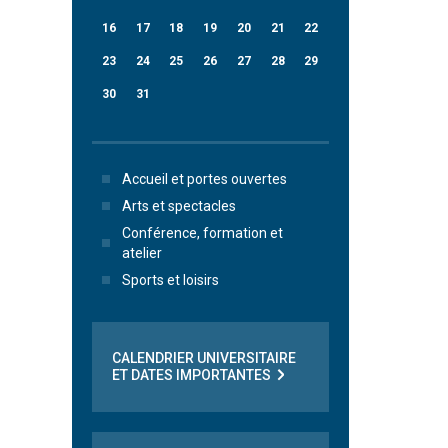
16
17
18
19
20
21
22
23
24
25
26
27
28
29
30
31
Accueil et portes ouvertes
Arts et spectacles
Conférence, formation et
atelier
Sports et loisirs
CALENDRIER UNIVERSITAIRE
ET DATES IMPORTANTES