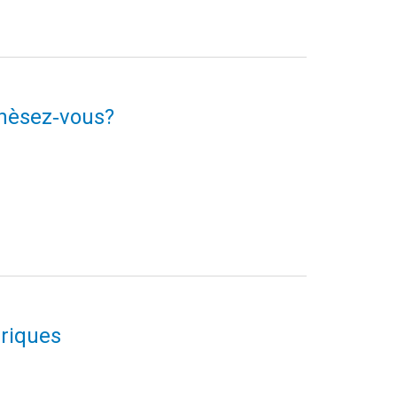
Thèsez‑vous?
riques