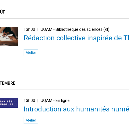
OÛT
13h00
UQAM - Bibliothèque des sciences (KI)
Rédaction collective inspirée de 
Atelier
PTEMBRE
13h00
UQAM - En ligne
Introduction aux humanités numé
Atelier