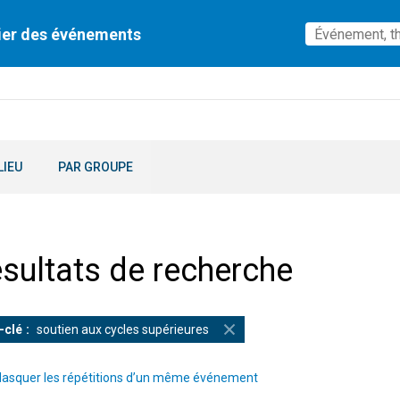
ier des événements
LIEU
PAR GROUPE
sultats de recherche
-clé
soutien aux cycles supérieures
asquer les répétitions d’un même événement