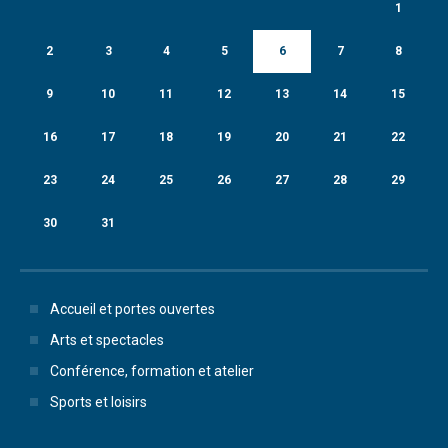
1
2
3
4
5
6
7
8
9
10
11
12
13
14
15
16
17
18
19
20
21
22
23
24
25
26
27
28
29
30
31
Accueil et portes ouvertes
Arts et spectacles
Conférence, formation et atelier
Sports et loisirs