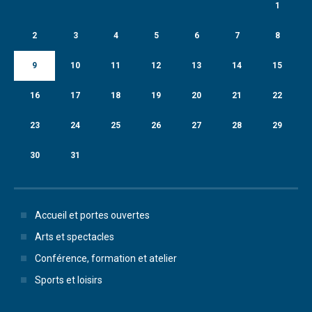
1
2
3
4
5
6
7
8
9
10
11
12
13
14
15
16
17
18
19
20
21
22
23
24
25
26
27
28
29
30
31
Accueil et portes ouvertes
Arts et spectacles
Conférence, formation et atelier
Sports et loisirs