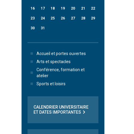
16
17
18
19
20
21
22
23
24
25
26
27
28
29
30
31
Accueil et portes ouvertes
Arts et spectacles
Conférence, formation et
atelier
Sports et loisirs
CALENDRIER UNIVERSITAIRE
ET DATES IMPORTANTES