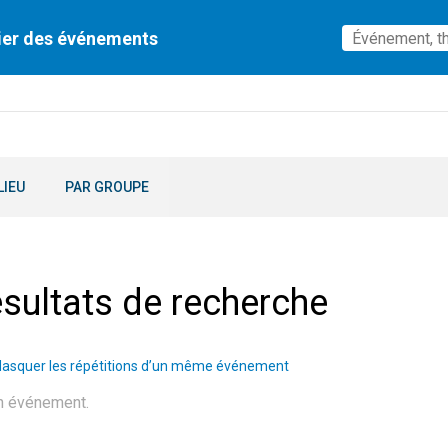
ier des événements
LIEU
PAR GROUPE
sultats de recherche
asquer les répétitions d’un même événement
n événement.