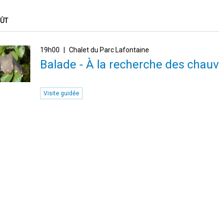
OÛT
19h00
Chalet du Parc Lafontaine
Balade - À la recherche des chauv
Visite guidée