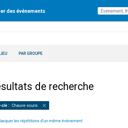
ier des événements
LIEU
PAR GROUPE
sultats de recherche
-clé
Chauve-souris
asquer les répétitions d’un même événement