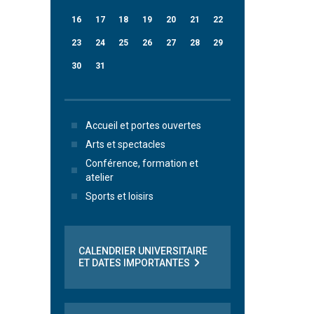
16
17
18
19
20
21
22
23
24
25
26
27
28
29
30
31
Accueil et portes ouvertes
Arts et spectacles
Conférence, formation et
atelier
Sports et loisirs
CALENDRIER UNIVERSITAIRE
ET DATES IMPORTANTES