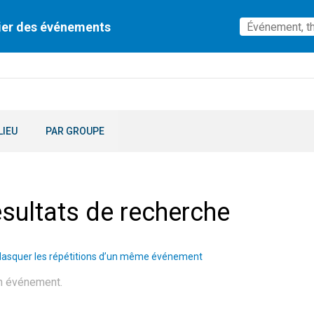
ier des événements
LIEU
PAR GROUPE
sultats de recherche
asquer les répétitions d’un même événement
n événement.