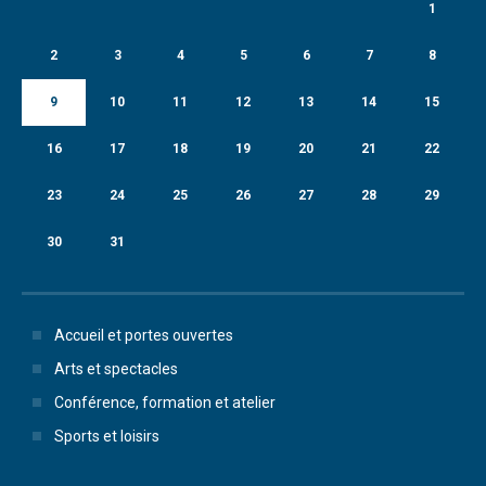
1
2
3
4
5
6
7
8
9
10
11
12
13
14
15
16
17
18
19
20
21
22
23
24
25
26
27
28
29
30
31
Accueil et portes ouvertes
Arts et spectacles
Conférence, formation et atelier
Sports et loisirs