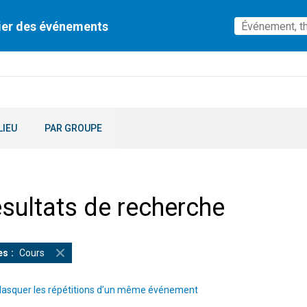
ier des événements
LIEU
PAR GROUPE
sultats de recherche
es
Cours
asquer les répétitions d’un même événement