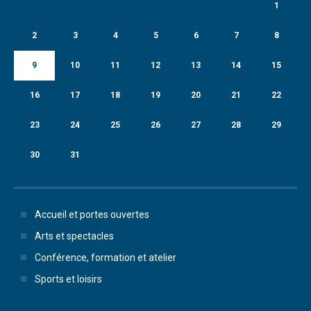
1
2
3
4
5
6
7
8
9
10
11
12
13
14
15
16
17
18
19
20
21
22
23
24
25
26
27
28
29
30
31
Accueil et portes ouvertes
Arts et spectacles
Conférence, formation et atelier
Sports et loisirs