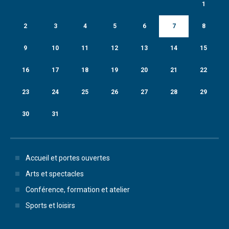
1
2
3
4
5
6
7
8
9
10
11
12
13
14
15
16
17
18
19
20
21
22
23
24
25
26
27
28
29
30
31
Accueil et portes ouvertes
Arts et spectacles
Conférence, formation et atelier
Sports et loisirs