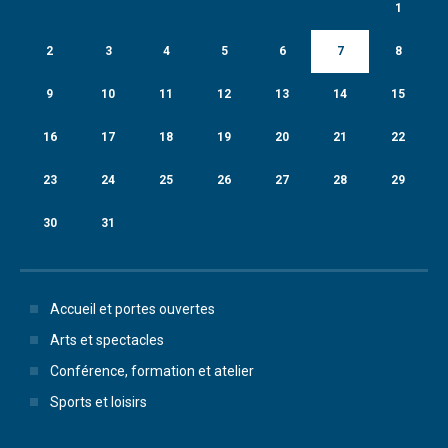
1
2
3
4
5
6
7
8
9
10
11
12
13
14
15
16
17
18
19
20
21
22
23
24
25
26
27
28
29
30
31
Accueil et portes ouvertes
Arts et spectacles
Conférence, formation et atelier
Sports et loisirs