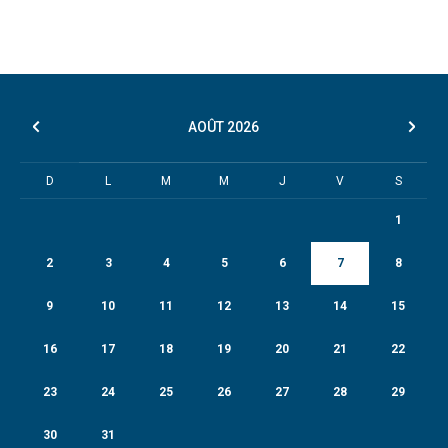
AOÛT
2026
D
L
M
M
J
V
S
1
2
3
4
5
6
7
8
9
10
11
12
13
14
15
16
17
18
19
20
21
22
23
24
25
26
27
28
29
30
31