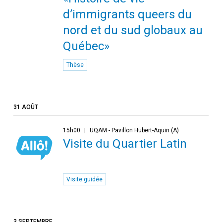
d’immigrants queers du
nord et du sud globaux au
Québec»
Thèse
31 AOÛT
15h00
UQAM - Pavillon Hubert-Aquin (A)
Visite du Quartier Latin
Visite guidée
3 SEPTEMBRE