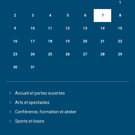
1
2
3
4
5
6
7
8
9
10
11
12
13
14
15
16
17
18
19
20
21
22
23
24
25
26
27
28
29
30
31
Accueil et portes ouvertes
Arts et spectacles
Conférence, formation et atelier
Sports et loisirs