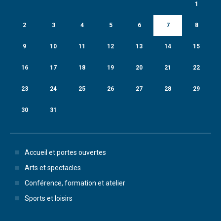
1
2
3
4
5
6
7
8
9
10
11
12
13
14
15
16
17
18
19
20
21
22
23
24
25
26
27
28
29
30
31
Accueil et portes ouvertes
Arts et spectacles
Conférence, formation et atelier
Sports et loisirs