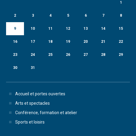
1
2
3
4
5
6
7
8
9
10
11
12
13
14
15
16
17
18
19
20
21
22
23
24
25
26
27
28
29
30
31
Accueil et portes ouvertes
Arts et spectacles
Conférence, formation et atelier
Sports et loisirs