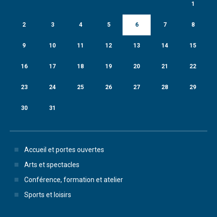
1
2
3
4
5
6
7
8
9
10
11
12
13
14
15
16
17
18
19
20
21
22
23
24
25
26
27
28
29
30
31
Accueil et portes ouvertes
Arts et spectacles
Conférence, formation et atelier
Sports et loisirs