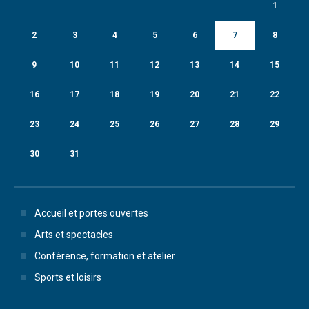
1
2
3
4
5
6
7
8
9
10
11
12
13
14
15
16
17
18
19
20
21
22
23
24
25
26
27
28
29
30
31
Accueil et portes ouvertes
Arts et spectacles
Conférence, formation et atelier
Sports et loisirs