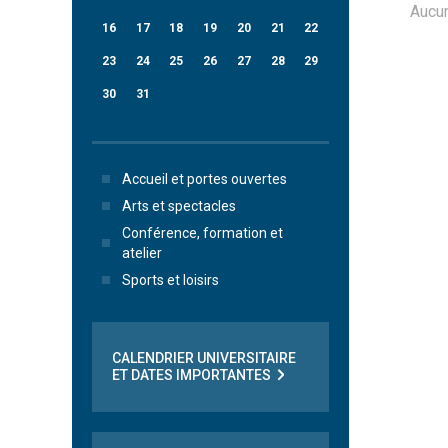
Aucu
16
17
18
19
20
21
22
23
24
25
26
27
28
29
30
31
Accueil et portes ouvertes
Arts et spectacles
Conférence, formation et
atelier
Sports et loisirs
CALENDRIER UNIVERSITAIRE
ET DATES IMPORTANTES