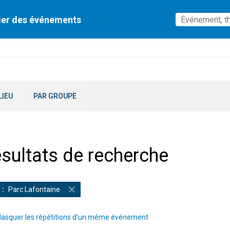
ier des événements
LIEU
PAR GROUPE
sultats de recherche
Parc Lafontaine
asquer les répétitions d’un même événement