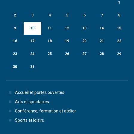
1
2
3
4
5
6
7
8
9
10
11
12
13
14
15
16
17
18
19
20
21
22
23
24
25
26
27
28
29
30
31
Accueil et portes ouvertes
Arts et spectacles
Conférence, formation et atelier
Sports et loisirs