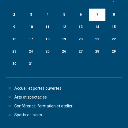
1
2
3
4
5
6
7
8
9
10
11
12
13
14
15
16
17
18
19
20
21
22
23
24
25
26
27
28
29
30
31
Accueil et portes ouvertes
Arts et spectacles
Conférence, formation et atelier
Sports et loisirs