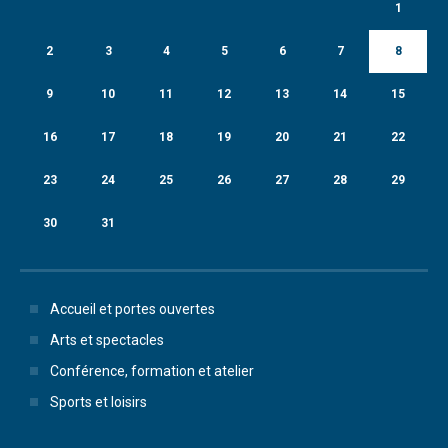
1
2
3
4
5
6
7
8
9
10
11
12
13
14
15
16
17
18
19
20
21
22
23
24
25
26
27
28
29
30
31
Accueil et portes ouvertes
Arts et spectacles
Conférence, formation et atelier
Sports et loisirs