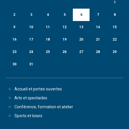
1
2
3
4
5
6
7
8
9
10
11
12
13
14
15
16
17
18
19
20
21
22
23
24
25
26
27
28
29
30
31
Accueil et portes ouvertes
Arts et spectacles
Conférence, formation et atelier
Sports et loisirs