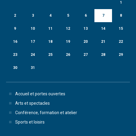
1
2
3
4
5
6
7
8
9
10
11
12
13
14
15
16
17
18
19
20
21
22
23
24
25
26
27
28
29
30
31
Accueil et portes ouvertes
Arts et spectacles
Conférence, formation et atelier
Sports et loisirs