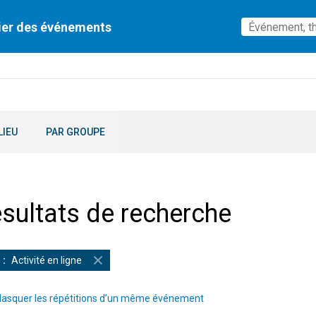
ier des événements
LIEU
PAR GROUPE
sultats de recherche
Activité en ligne
asquer les répétitions d’un même événement