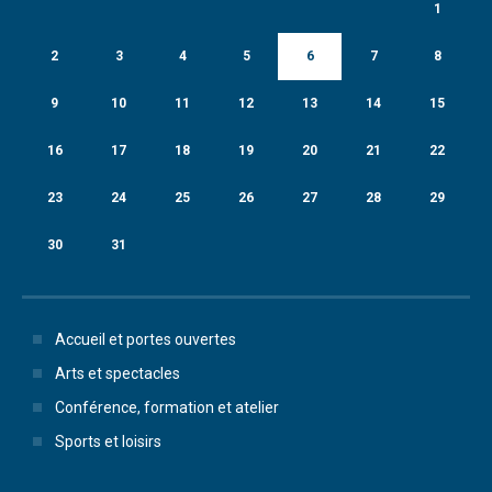
1
2
3
4
5
6
7
8
9
10
11
12
13
14
15
16
17
18
19
20
21
22
23
24
25
26
27
28
29
30
31
Accueil et portes ouvertes
Arts et spectacles
Conférence, formation et atelier
Sports et loisirs