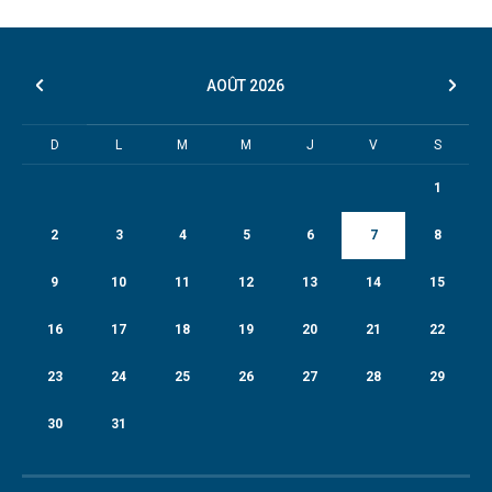
AOÛT
2026
D
L
M
M
J
V
S
1
2
3
4
5
6
7
8
9
10
11
12
13
14
15
16
17
18
19
20
21
22
23
24
25
26
27
28
29
30
31