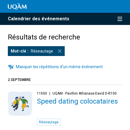
Calendrier des événements
Résultats de recherche
Mot-clé
Réseautage
Masquer les répétitions d’un même événement
2 SEPTEMBRE
11h00
UQAM - Pavillon Athanase-David D-R100
Speed dating colocataires
Réseautage