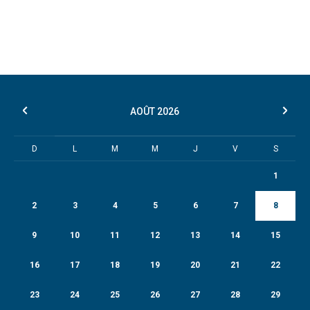
AOÛT
2026
D
L
M
M
J
V
S
1
2
3
4
5
6
7
8
9
10
11
12
13
14
15
16
17
18
19
20
21
22
23
24
25
26
27
28
29